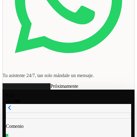
Tu asistente 24/7, tan solo mándale un mensaje.
Próximamente
Empezar con WhatsApp
9:41
Comenio