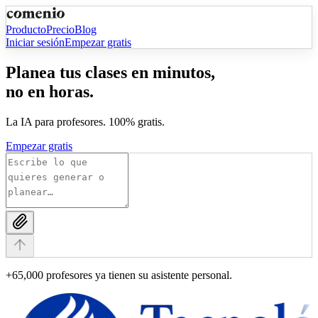
Producto
Precio
Blog
Iniciar sesión
Empezar gratis
Planea tus clases en minutos,
no en horas.
La IA para profesores.
100% gratis.
Empezar gratis
+65,000
profesores ya tienen su asistente personal.